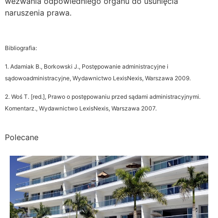
wezwania odpowiedniego organu do usunięcia
naruszenia prawa.
Bibliografia:
1. Adamiak B., Borkowski J., Postępowanie administracyjne i
sądowoadministracyjne, Wydawnictwo LexisNexis, Warszawa 2009.
2. Woś T. [red.], Prawo o postępowaniu przed sądami administracyjnymi.
Komentarz., Wydawnictwo LexisNexis, Warszawa 2007.
Polecane