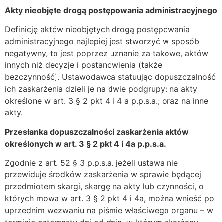
Akty nieobjęte drogą postępowania administracyjnego
Definicję aktów nieobjętych drogą postępowania
administracyjnego najlepiej jest stworzyć w sposób
negatywny, to jest poprzez uznanie za takowe, aktów
innych niż decyzje i postanowienia (także
bezczynność). Ustawodawca statuując dopuszczalność
ich zaskarżenia dzieli je na dwie podgrupy: na akty
określone w art. 3 § 2 pkt 4 i 4 a p.p.s.a.; oraz na inne
akty.
Przesłanka dopuszczalności zaskarżenia aktów
określonych w art. 3 § 2 pkt 4 i 4a p.p.s.a.
Zgodnie z art. 52 § 3 p.p.s.a. jeżeli ustawa nie
przewiduje środków zaskarżenia w sprawie będącej
przedmiotem skargi, skargę na akty lub czynności, o
których mowa w art. 3 § 2 pkt 4 i 4a, można wnieść po
uprzednim wezwaniu na piśmie właściwego organu – w