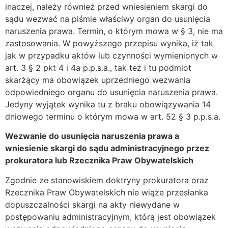
inaczej, należy również przed wniesieniem skargi do
sądu wezwać na piśmie właściwy organ do usunięcia
naruszenia prawa. Termin, o którym mowa w § 3, nie ma
zastosowania. W powyższego przepisu wynika, iż tak
jak w przypadku aktów lub czynności wymienionych w
art. 3 § 2 pkt 4 i 4a p.p.s.a., tak też i tu podmiot
skarżący ma obowiązek uprzedniego wezwania
odpowiedniego organu do usunięcia naruszenia prawa.
Jedyny wyjątek wynika tu z braku obowiązywania 14
dniowego terminu o którym mowa w art. 52 § 3 p.p.s.a.
Wezwanie do usunięcia naruszenia prawa a
wniesienie skargi do sądu administracyjnego przez
prokuratora lub Rzecznika Praw Obywatelskich
Zgodnie ze stanowiskiem doktryny prokuratora oraz
Rzecznika Praw Obywatelskich nie wiąże przesłanka
dopuszczalności skargi na akty niewydane w
postępowaniu administracyjnym, którą jest obowiązek