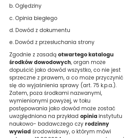
b. Oględziny
c. Opinia biegłego
d. Dowód z dokumentu
e. Dowód z przesłuchania strony
Zgodnie z zasadą
otwartego katalogu
środków dowodowych
, organ może
dopuścić jako dowód wszystko, co nie jest
sprzeczne z prawem, a co może przyczynić
się do wyjaśnienia sprawy (art. 75 k.p.a.).
Zatem, poza środkami nazwanymi,
wymienionymi powyżej, w toku
postępowania jako dowód może zostać
uwzględniona na przykład
opinia
instytutu
naukowo- badawczego czy
rodzinny
wywiad
środowiskowy, o którym mówi