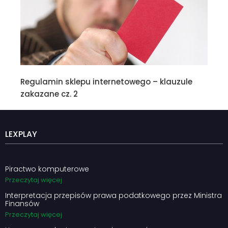
Regulamin sklepu internetowego – klauzule
zakazane cz. 2
LEXPLAY
Piractwo komputerowe
Przeczytaj więcej
Interpretacja przepisów prawa podatkowego przez Ministra
Finansów
Przeczytaj więcej