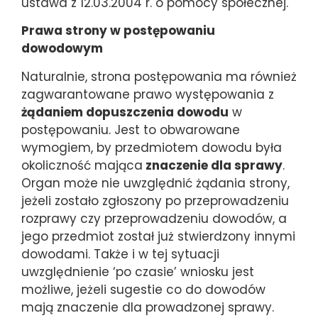
ustawa z 12.03.2004 r. o pomocy społecznej.
Prawa strony w postępowaniu
dowodowym
Naturalnie, strona postępowania ma również
zagwarantowane prawo występowania z
żądaniem dopuszczenia dowodu
w
postępowaniu. Jest to obwarowane
wymogiem, by przedmiotem dowodu była
okoliczność mająca
znaczenie dla sprawy
.
Organ może nie uwzględnić żądania strony,
jeżeli zostało zgłoszony po przeprowadzeniu
rozprawy czy przeprowadzeniu dowodów, a
jego przedmiot został już stwierdzony innymi
dowodami. Także i w tej sytuacji
uwzględnienie ‘po czasie’ wniosku jest
możliwe, jeżeli sugestie co do dowodów
mają znaczenie dla prowadzonej sprawy.