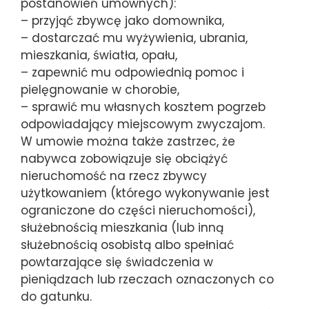
postanowień umownych):
– przyjąć zbywcę jako domownika,
– dostarczać mu wyżywienia, ubrania,
mieszkania, światła, opału,
– zapewnić mu odpowiednią pomoc i
pielęgnowanie w chorobie,
– sprawić mu własnych kosztem pogrzeb
odpowiadający miejscowym zwyczajom.
W umowie można także zastrzec, że
nabywca zobowiązuje się obciążyć
nieruchomość na rzecz zbywcy
użytkowaniem (którego wykonywanie jest
ograniczone do części nieruchomości),
służebnością mieszkania (lub inną
służebnością osobistą albo spełniać
powtarzające się świadczenia w
pieniądzach lub rzeczach oznaczonych co
do gatunku.