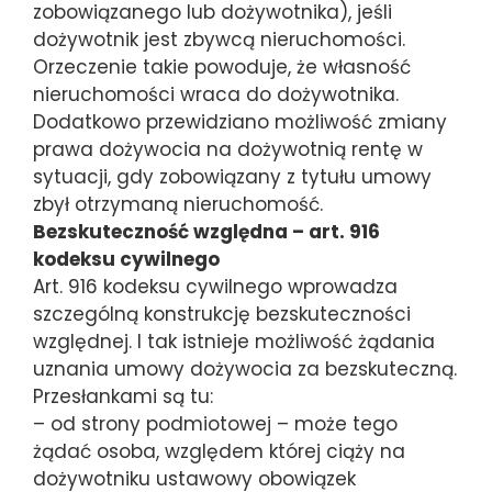
zobowiązanego lub dożywotnika), jeśli
dożywotnik jest zbywcą nieruchomości.
Orzeczenie takie powoduje, że własność
nieruchomości wraca do dożywotnika.
Dodatkowo przewidziano możliwość zmiany
prawa dożywocia na dożywotnią rentę w
sytuacji, gdy zobowiązany z tytułu umowy
zbył otrzymaną nieruchomość.
Bezskuteczność względna – art. 916
kodeksu cywilnego
Art. 916 kodeksu cywilnego wprowadza
szczególną konstrukcję bezskuteczności
względnej. I tak istnieje możliwość żądania
uznania umowy dożywocia za bezskuteczną.
Przesłankami są tu:
– od strony podmiotowej – może tego
żądać osoba, względem której ciąży na
dożywotniku ustawowy obowiązek