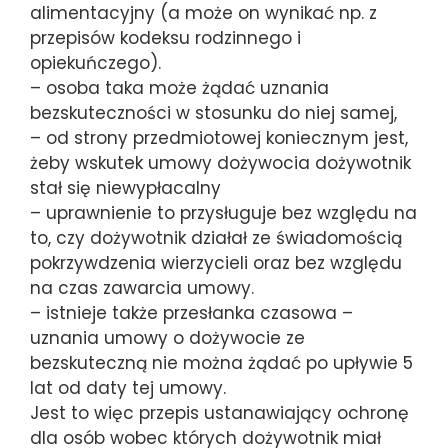
alimentacyjny (a może on wynikać np. z
przepisów kodeksu rodzinnego i
opiekuńczego).
– osoba taka może żądać uznania
bezskuteczności w stosunku do niej samej,
– od strony przedmiotowej koniecznym jest,
żeby wskutek umowy dożywocia dożywotnik
stał się niewypłacalny
– uprawnienie to przysługuje bez względu na
to, czy dożywotnik działał ze świadomością
pokrzywdzenia wierzycieli oraz bez względu
na czas zawarcia umowy.
– istnieje także przesłanka czasowa –
uznania umowy o dożywocie ze
bezskuteczną nie można żądać po upływie 5
lat od daty tej umowy.
Jest to więc przepis ustanawiający ochronę
dla osób wobec których dożywotnik miał