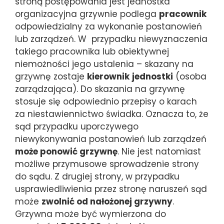
stroną postępowania jest jednostka
organizacyjna grzywnie podlega
pracownik
odpowiedzialny za wykonanie postanowień
lub zarządzeń. W przypadku niewyznaczenia
takiego pracownika lub obiektywnej
niemożności jego ustalenia – skazany na
grzywnę zostaje
kierownik
jednostki
(osoba
zarządzająca). Do skazania na grzywnę
stosuje się odpowiednio przepisy o karach
za niestawiennictwo świadka. Oznacza to, że
sąd przypadku uporczywego
niewykonywania postanowień lub zarządzeń
może ponowić grzywnę
. Nie jest natomiast
możliwe przymusowe sprowadzenie strony
do sądu. Z drugiej strony, w przypadku
usprawiedliwienia przez stronę naruszeń sąd
może
zwolnić od nałożonej grzywny
.
Grzywna może być wymierzona do