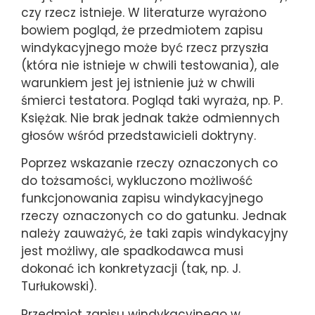
czy rzecz istnieje. W literaturze wyrażono
bowiem pogląd, że przedmiotem zapisu
windykacyjnego może być rzecz przyszła
(która nie istnieje w chwili testowania), ale
warunkiem jest jej istnienie już w chwili
śmierci testatora. Pogląd taki wyraża, np. P.
Księżak. Nie brak jednak także odmiennych
głosów wśród przedstawicieli doktryny.
Poprzez wskazanie rzeczy oznaczonych co
do tożsamości, wykluczono możliwość
funkcjonowania zapisu windykacyjnego
rzeczy oznaczonych co do gatunku. Jednak
należy zauważyć, że taki zapis windykacyjny
jest możliwy, ale spadkodawca musi
dokonać ich konkretyzacji (tak, np. J.
Turłukowski).
Przedmiot zapisu windykacyjnego w