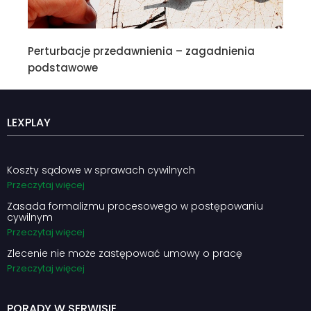
Perturbacje przedawnienia – zagadnienia
podstawowe
LEXPLAY
Koszty sądowe w sprawach cywilnych
Przeczytaj więcej
Zasada formalizmu procesowego w postępowaniu
cywilnym
Przeczytaj więcej
Zlecenie nie może zastępować umowy o pracę
Przeczytaj więcej
PORADY W SERWISIE