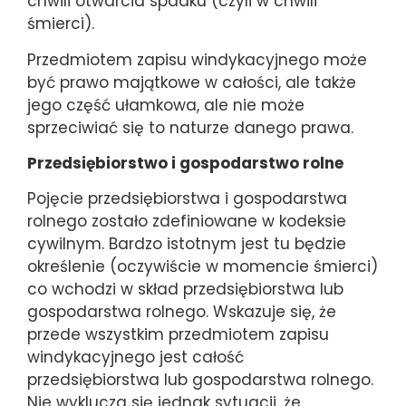
chwili otwarcia spadku (czyli w chwili
śmierci).
Przedmiotem zapisu windykacyjnego może
być prawo majątkowe w całości, ale także
jego część ułamkowa, ale nie może
sprzeciwiać się to naturze danego prawa.
Przedsiębiorstwo i gospodarstwo rolne
Pojęcie przedsiębiorstwa i gospodarstwa
rolnego zostało zdefiniowane w kodeksie
cywilnym. Bardzo istotnym jest tu będzie
określenie (oczywiście w momencie śmierci)
co wchodzi w skład przedsiębiorstwa lub
gospodarstwa rolnego. Wskazuje się, że
przede wszystkim przedmiotem zapisu
windykacyjnego jest całość
przedsiębiorstwa lub gospodarstwa rolnego.
Nie wyklucza się jednak sytuacji, że