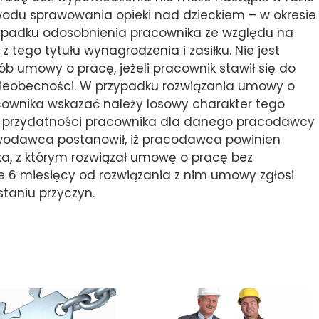
odu sprawowania opieki nad dzieckiem – w okresie
przypadku odosobnienia pracownika ze względu na
 tego tytułu wynagrodzenia i zasiłku. Nie jest
b umowy o pracę, jeżeli pracownik stawił się do
nieobecności. W przypadku rozwiązania umowy o
ownika wskazać należy losowy charakter tego
ej przydatności pracownika dla danego pracodawcy
awodawca postanowił, iż pracodawca powinien
a, z którym rozwiązał umowę o pracę bez
ie 6 miesięcy od rozwiązania z nim umowy zgłosi
taniu przyczyn.