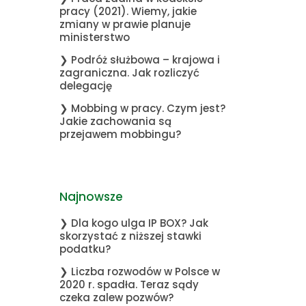
pracy (2021). Wiemy, jakie
zmiany w prawie planuje
ministerstwo
❯ Podróż służbowa – krajowa i
zagraniczna. Jak rozliczyć
delegację
❯ Mobbing w pracy. Czym jest?
Jakie zachowania są
przejawem mobbingu?
Najnowsze
❯ Dla kogo ulga IP BOX? Jak
skorzystać z niższej stawki
podatku?
❯ Liczba rozwodów w Polsce w
2020 r. spadła. Teraz sądy
czeka zalew pozwów?