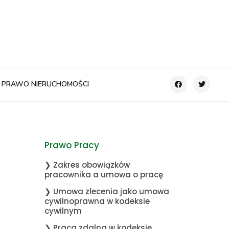
PRAWO NIERUCHOMOŚCI
Prawo Pracy
❯ Zakres obowiązków
pracownika a umowa o pracę
❯ Umowa zlecenia jako umowa
cywilnoprawna w kodeksie
cywilnym
❯ Praca zdalna w kodeksie