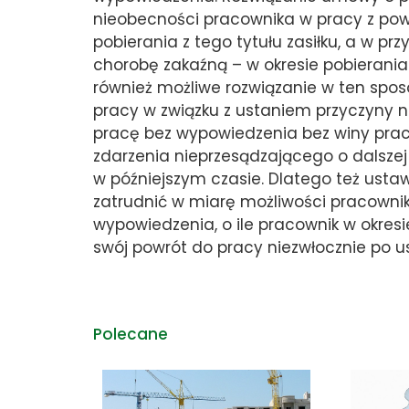
nieobecności pracownika w pracy z pow
pobierania z tego tytułu zasiłku, a w 
chorobę zakaźną – w okresie pobierania z
również możliwe rozwiązanie w ten sposó
pracy w związku z ustaniem przyczyny 
pracę bez wypowiedzenia bez winy prac
zdarzenia nieprzesądzającego o dalsz
w późniejszym czasie. Dlatego też ust
zatrudnić w miarę możliwości pracownik
wypowiedzenia, o ile pracownik w okres
swój powrót do pracy niezwłocznie po us
Polecane