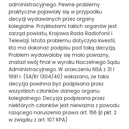
administracyjnego. Pewne problemy
praktyczne pojawiały się w przypadku
decyzji wydawanych przez organy
kolegialne. Przykładami takich organów jest
zarząd powiatu, Krajowa Rada Radiofonii i
Telewizji. Istota problemu dotyczyła kwestii,
kto ma dokonać podpisu pod taką decyzją.
Problem wydawałoby się mało poważny,
znalazł swój finał w wyroku Naczelnego Sądu
Administracyjnego. W orzeczeniu NSA z 31 I
1991 r. (SA/Kr 1304/40) wskazano, że taka
decyzja powinna być podpisana przez
wszystkich członków danego organu
kolegialnego. Decyzja podpisana przez
niektórych członków jest nieważna z powodu
rażącego naruszenia prawa art. 156 §1 pkt. 2
w związku z art. 107 KPA)