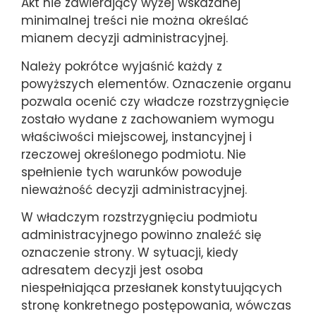
Akt nie zawierający wyżej wskazanej
minimalnej treści nie można określać
mianem decyzji administracyjnej.
Należy pokrótce wyjaśnić każdy z
powyższych elementów. Oznaczenie organu
pozwala ocenić czy władcze rozstrzygnięcie
zostało wydane z zachowaniem wymogu
właściwości miejscowej, instancyjnej i
rzeczowej określonego podmiotu. Nie
spełnienie tych warunków powoduje
nieważność decyzji administracyjnej.
W władczym rozstrzygnięciu podmiotu
administracyjnego powinno znaleźć się
oznaczenie strony. W sytuacji, kiedy
adresatem decyzji jest osoba
niespełniająca przesłanek konstytuujących
stronę konkretnego postępowania, wówczas