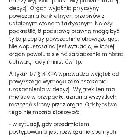
należy wyjaśnić podstawy prawne każdej
decyzji. Organ wyjaśnia przyczyny
powiązania konkretnych przepisów z
ustalonym stanem faktycznym. Należy
podkreślić, iż podstawą prawną mogą być
tylko przepisy powszechnie obowiązujące.
Nie dopuszczalna jest sytuacja, w której
organ powołuje się na zarządzenie ministra,
uchwałę rady ministrów itp.
Artykuł 107 § 4 KPA wprowadza wyjątek od
powyższego wymogu zamieszczania
uzasadnienia w decyzji. Wyjątek ten ma
miejsce w przypadku uznania wszystkich
roszczeń strony przez organ. Odstępstwa
tego nie można stosować:
• w sytuacji, gdy przedmiotem
postępowania jest rozwiązanie spornych