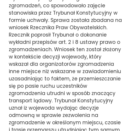
zgromadzeń, co spowodowało zajęcie
stanowiska przez Trybunał Konstytucyjny w
formie uchwały. Sprawa została zbadana na
wniosek Rzecznika Praw Obywatelskich.
Rzecznik poprosił Trybunał o dokonanie
wykładni przepisów art. 2 i 8 ustawy prawo o
zgromadzeniach. Wniosek ten został złożony
w kontekście decyzji wojewody, który
wskazał dla organizatorów zgromadzenia
inne miejsce niż wskazane w zawiadomieniu
uzasadniając to faktem, że przemieszczanie
się po pasie ruchu uczestników
zgromadzenia utrudni w sposób znaczący
transport lądowy. Trybunał Konstytucyjny
uznał iż wojewoda wydając decyzje
odmowną w sprawie zezwolenia na
zgromadzenie w określonym miejscu, czasie
i trasie przemarszu utrudniając tym samym