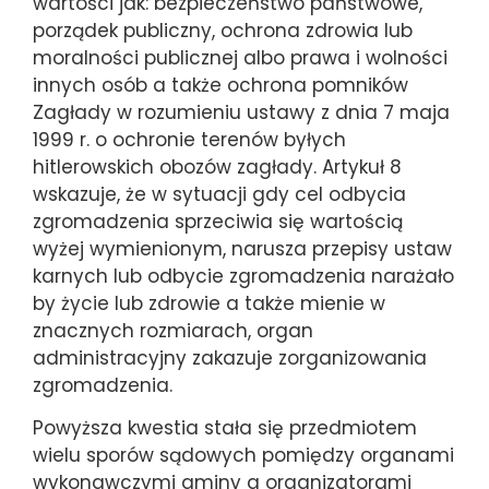
wartości jak: bezpieczeństwo państwowe,
porządek publiczny, ochrona zdrowia lub
moralności publicznej albo prawa i wolności
innych osób a także ochrona pomników
Zagłady w rozumieniu ustawy z dnia 7 maja
1999 r. o ochronie terenów byłych
hitlerowskich obozów zagłady. Artykuł 8
wskazuje, że w sytuacji gdy cel odbycia
zgromadzenia sprzeciwia się wartością
wyżej wymienionym, narusza przepisy ustaw
karnych lub odbycie zgromadzenia narażało
by życie lub zdrowie a także mienie w
znacznych rozmiarach, organ
administracyjny zakazuje zorganizowania
zgromadzenia.
Powyższa kwestia stała się przedmiotem
wielu sporów sądowych pomiędzy organami
wykonawczymi gminy a organizatorami