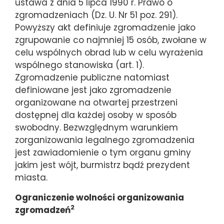
ustawa z dnia 5 lipca 1990 r. Prawo o
zgromadzeniach (Dz. U. Nr 51 poz. 291).
Powyższy akt definiuje zgromadzenie jako
zgrupowanie co najmniej 15 osób, zwołane w
celu wspólnych obrad lub w celu wyrażenia
wspólnego stanowiska (art. 1).
Zgromadzenie publiczne natomiast
definiowane jest jako zgromadzenie
organizowane na otwartej przestrzeni
dostępnej dla każdej osoby w sposób
swobodny. Bezwzględnym warunkiem
zorganizowania legalnego zgromadzenia
jest zawiadomienie o tym organu gminy
jakim jest wójt, burmistrz bądź prezydent
miasta.
Ograniczenie wolności organizowania
2
zgromadzeń