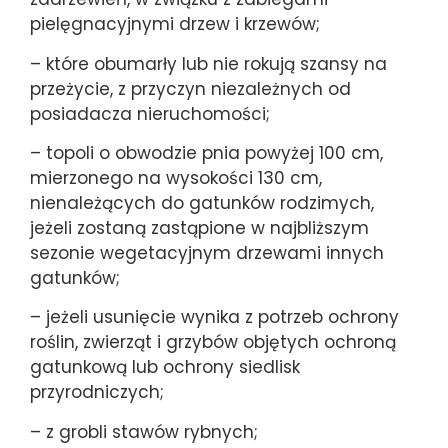
pielęgnacyjnymi drzew i krzewów;
– które obumarły lub nie rokują szansy na
przeżycie, z przyczyn niezależnych od
posiadacza nieruchomości;
– topoli o obwodzie pnia powyżej 100 cm,
mierzonego na wysokości 130 cm,
nienależących do gatunków rodzimych,
jeżeli zostaną zastąpione w najbliższym
sezonie wegetacyjnym drzewami innych
gatunków;
– jeżeli usunięcie wynika z potrzeb ochrony
roślin, zwierząt i grzybów objętych ochroną
gatunkową lub ochrony siedlisk
przyrodniczych;
– z grobli stawów rybnych;