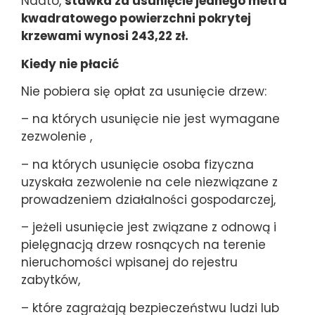
Nadto,
stawka za usunięcie jednego metra
kwadratowego powierzchni pokrytej
krzewami wynosi 243,22 zł.
Kiedy nie płacić
Nie pobiera się opłat za usunięcie drzew:
– na których usunięcie nie jest wymagane
zezwolenie ,
– na których usunięcie osoba fizyczna
uzyskała zezwolenie na cele niezwiązane z
prowadzeniem działalności gospodarczej,
– jeżeli usunięcie jest związane z odnową i
pielęgnacją drzew rosnących na terenie
nieruchomości wpisanej do rejestru
zabytków,
– które zagrażają bezpieczeństwu ludzi lub