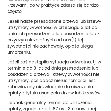
krzewami, co w praktyce zdarza się bardzo
często.
Jeżeli nasze przesadzone drzewa lub krzewy
utrzymały żywotność w przeciągu 3 lat od
dnia ich przesadzenia lub posadzenia lub z
przyczyn niezależnych od nas(!) tej
żywotności nie zachowały, opłata ulega
umorzeniu.
Jeżeli zaś nastąpiła sytuacja odwrotna, tj. w
terminie do 3 lat od dnia przesadzenia lub
posadzenia drzewa i krzewy żywotności nie
utrzymały, posiadacz nieruchomości jest
zobowiązany niezwłocznie do uiszczenia
opłaty z tytułu usunięcia drzew lub krzewów.
Jednak generalny termin do uiszczenia
opłaty, zgodnie z art. 87 ust. 3 omawianej