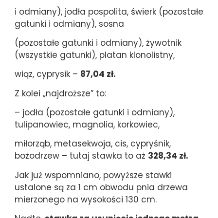
i odmiany), jodła pospolita, świerk (pozostałe
gatunki i odmiany), sosna
(pozostałe gatunki i odmiany), żywotnik
(wszystkie gatunki), platan klonolistny,
wiąz, cyprysik –
87,04 zł.
Z kolei „najdroższe” to:
– jodła (pozostałe gatunki i odmiany),
tulipanowiec, magnolia, korkowiec,
miłorząb, metasekwoja, cis, cypryśnik,
bożodrzew – tutaj stawka to aż
328,34 zł.
Jak już wspomniano, powyższe stawki
ustalone są za 1 cm obwodu pnia drzewa
mierzonego na wysokości 130 cm.