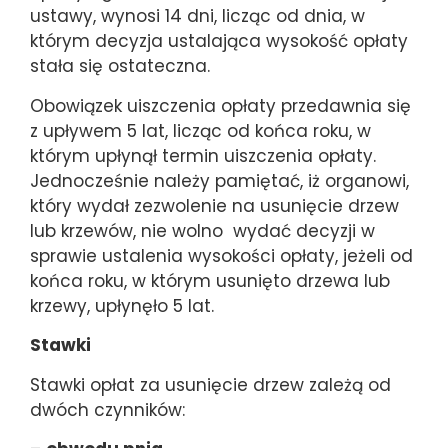
ustawy, wynosi 14 dni, licząc od dnia, w
którym decyzja ustalająca wysokość opłaty
stała się ostateczna.
Obowiązek uiszczenia opłaty przedawnia się
z upływem 5 lat, licząc od końca roku, w
którym upłynął termin uiszczenia opłaty.
Jednocześnie należy pamiętać, iż organowi,
który wydał zezwolenie na usunięcie drzew
lub krzewów, nie wolno wydać decyzji w
sprawie ustalenia wysokości opłaty, jeżeli od
końca roku, w którym usunięto drzewa lub
krzewy, upłynęło 5 lat.
Stawki
Stawki opłat za usunięcie drzew zależą od
dwóch czynników: