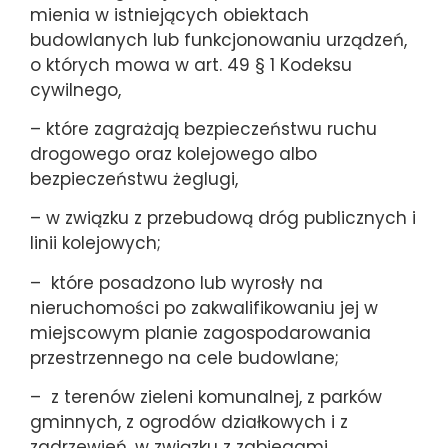
mienia w istniejących obiektach
budowlanych lub funkcjonowaniu urządzeń,
o których mowa w art. 49 § 1 Kodeksu
cywilnego,
– które zagrażają bezpieczeństwu ruchu
drogowego oraz kolejowego albo
bezpieczeństwu żeglugi,
– w związku z przebudową dróg publicznych i
linii kolejowych;
– które posadzono lub wyrosły na
nieruchomości po zakwalifikowaniu jej w
miejscowym planie zagospodarowania
przestrzennego na cele budowlane;
– z terenów zieleni komunalnej, z parków
gminnych, z ogrodów działkowych i z
zadrzewień, w związku z zabiegami