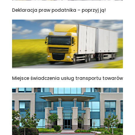
Deklaracja praw podatnika – poprzyj ją!
Miejsce świadczenia usług transportu towarów