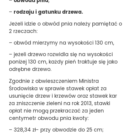
–
obwodu pnia
,
–
rodzaju i gatunku drzewa.
Jeżeli idzie o obwód pnia należy pamiętać o
2 rzeczach:
– obwód mierzymy na wysokości 130 cm,
– jeżeli drzewo rozwidla się na wysokości
poniżej 130 cm, każdy pień traktuje się jako
odrębne drzewo.
Zgodnie z obwieszczeniem Ministra
Środowiska w sprawie stawek opłat za
usunięcie drzew i krzewów oraz stawek kar
za zniszczenie zieleni na rok 2013, stawki
opłat nie mogą przekraczać za jeden
centymetr obwodu pnia kwoty:
– 328,34 zł- przy obwodzie do 25 cm;