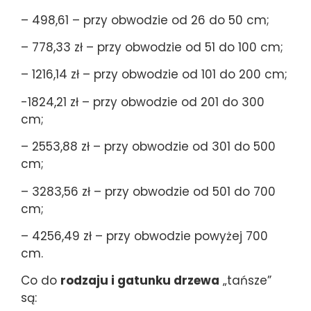
– 498,61 – przy obwodzie od 26 do 50 cm;
– 778,33 zł – przy obwodzie od 51 do 100 cm;
– 1216,14 zł – przy obwodzie od 101 do 200 cm;
-1824,21 zł – przy obwodzie od 201 do 300
cm;
– 2553,88 zł – przy obwodzie od 301 do 500
cm;
– 3283,56 zł – przy obwodzie od 501 do 700
cm;
– 4256,49 zł – przy obwodzie powyżej 700
cm.
Co do
rodzaju i gatunku drzewa
„tańsze”
są: