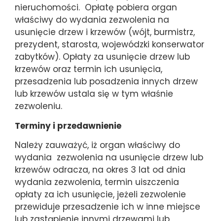
nieruchomości. Opłatę pobiera organ
właściwy do wydania zezwolenia na
usunięcie drzew i krzewów (wójt, burmistrz,
prezydent, starosta, wojewódzki konserwator
zabytków). Opłaty za usunięcie drzew lub
krzewów oraz termin ich usunięcia,
przesadzenia lub posadzenia innych drzew
lub krzewów ustala się w tym właśnie
zezwoleniu.
Terminy i przedawnienie
Należy zauważyć, iż organ właściwy do
wydania zezwolenia na usunięcie drzew lub
krzewów odracza, na okres 3 lat od dnia
wydania zezwolenia, termin uiszczenia
opłaty za ich usunięcie, jeżeli zezwolenie
przewiduje przesadzenie ich w inne miejsce
lub zastąpienie innymi drzewami lub