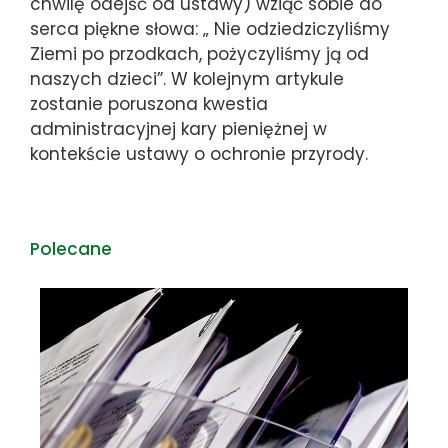
chwilę odejść od ustawy) wziąć sobie do
serca piękne słowa: „ Nie odziedziczyliśmy
Ziemi po przodkach, pożyczyliśmy ją od
naszych dzieci”. W kolejnym artykule
zostanie poruszona kwestia
administracyjnej kary pieniężnej w
kontekście ustawy o ochronie przyrody.
Polecane